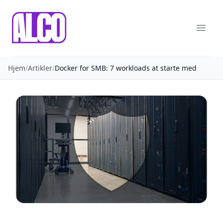
ALCO
Menu
Hjem
/
Artikler
/
Docker for SMB: 7 workloads at starte med