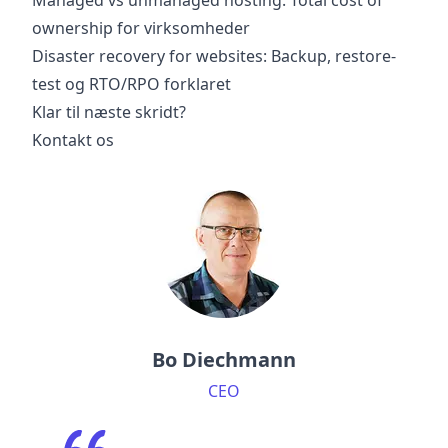
Managed vs unmanaged hosting: Total cost of
ownership for virksomheder
Disaster recovery for websites: Backup, restore-
test og RTO/RPO forklaret
Klar til næste skridt?
Kontakt os
Bo Diechmann
CEO