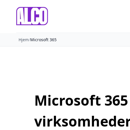
ALCO
Hjem
/
Microsoft 365
Microsoft 365 
virksomhede