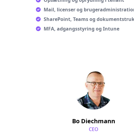
Opsætning og oprydning i tenant
Mail, licenser og brugeradministratio
SharePoint, Teams og dokumentstru
MFA, adgangsstyring og Intune
Bo Diechmann
CEO