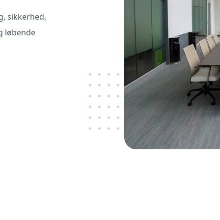
, sikkerhed,
og løbende