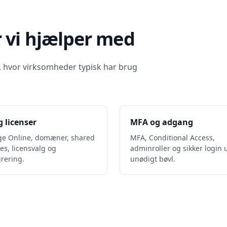
 vi hjælper med
, hvor virksomheder typisk har brug
g licenser
MFA og adgang
e Online, domæner, shared
MFA, Conditional Access,
es, licensvalg og
adminroller og sikker login
rering.
unødigt bøvl.