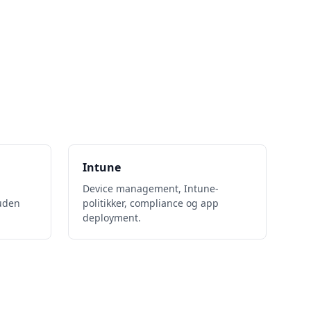
Intune
Device management, Intune-
 uden
politikker, compliance og app
deployment.