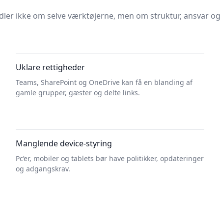
dler ikke om selve værktøjerne, men om struktur, ansvar og
Uklare rettigheder
Teams, SharePoint og OneDrive kan få en blanding af
gamle grupper, gæster og delte links.
Manglende device-styring
Pc’er, mobiler og tablets bør have politikker, opdateringer
og adgangskrav.