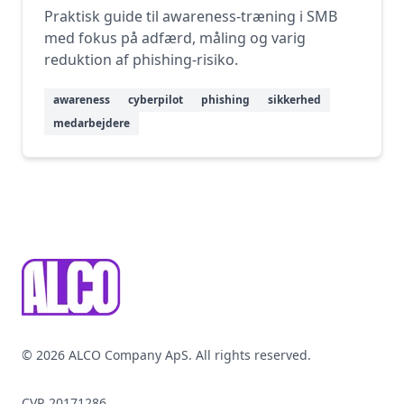
Praktisk guide til awareness-træning i SMB
med fokus på adfærd, måling og varig
reduktion af phishing-risiko.
awareness
cyberpilot
phishing
sikkerhed
medarbejdere
Footer
© 2026 ALCO Company ApS. All rights reserved.
CVR 20171286