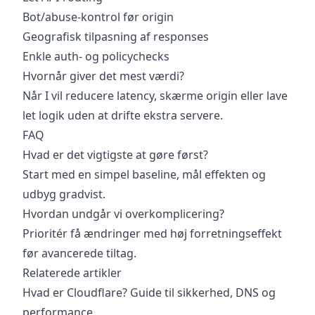
Bot/abuse-kontrol før origin
Geografisk tilpasning af responses
Enkle auth- og policychecks
Hvornår giver det mest værdi?
Når I vil reducere latency, skærme origin eller lave
let logik uden at drifte ekstra servere.
FAQ
Hvad er det vigtigste at gøre først?
Start med en simpel baseline, mål effekten og
udbyg gradvist.
Hvordan undgår vi overkomplicering?
Prioritér få ændringer med høj forretningseffekt
før avancerede tiltag.
Relaterede artikler
Hvad er Cloudflare? Guide til sikkerhed, DNS og
performance