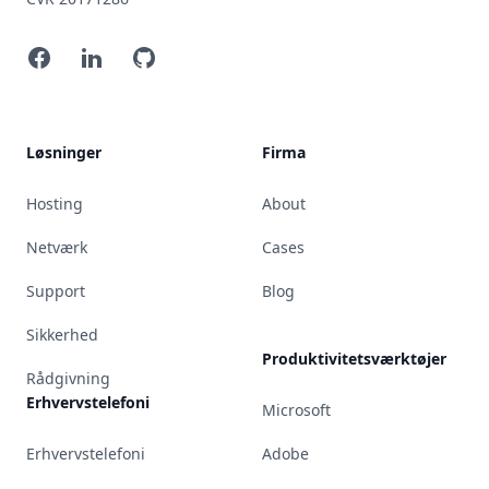
Facebook
LinkedIn
GitHub
Løsninger
Firma
Hosting
About
Netværk
Cases
Support
Blog
Sikkerhed
Produktivitetsværktøjer
Rådgivning
Erhvervstelefoni
Microsoft
Erhvervstelefoni
Adobe