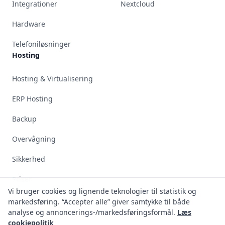
Integrationer
Nextcloud
Hardware
Telefoniløsninger
Hosting
Hosting & Virtualisering
ERP Hosting
Backup
Overvågning
Sikkerhed
Priser
Vi bruger cookies og lignende teknologier til statistik og
markedsføring. “Accepter alle” giver samtykke til både
Support
analyse og annoncerings-/markedsføringsformål.
Læs
cookiepolitik