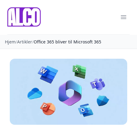
ALCO
Menu
Hjem
/
Artikler
/
Office 365 bliver til Microsoft 365