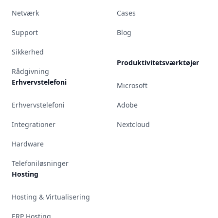
Netværk
Cases
Support
Blog
Sikkerhed
Produktivitetsværktøjer
Rådgivning
Erhvervstelefoni
Microsoft
Erhvervstelefoni
Adobe
Integrationer
Nextcloud
Hardware
Telefoniløsninger
Hosting
Hosting & Virtualisering
ERP Hosting